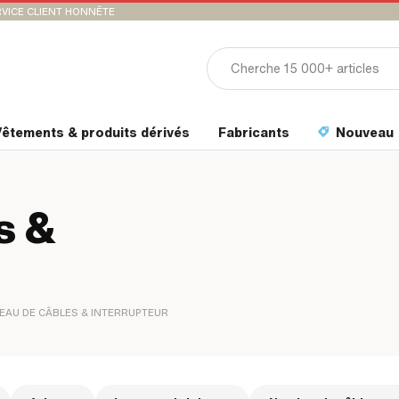
VICE CLIENT HONNÊTE
êtements & produits dérivés
Fabricants
Nouveau
s &
EAU DE CÂBLES & INTERRUPTEUR