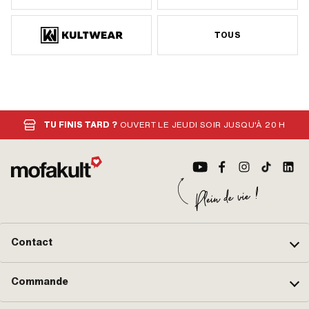
TOUS
TU FINIS TARD ?
OUVERT LE JEUDI SOIR JUSQU'À 20 H
Contact
Commande