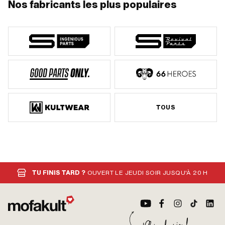
Nos fabricants les plus populaires
TOUS
TU FINIS TARD ?
OUVERT LE JEUDI SOIR JUSQU'À 20 H