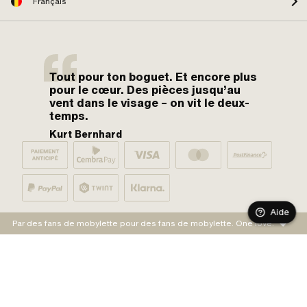
Français
Tout pour ton boguet. Et encore plus
pour le cœur. Des pièces jusqu’au
vent dans le visage – on vit le deux-
temps.
Kurt Bernhard
Aide
Par des fans de mobylette pour des fans de mobylette. One love.