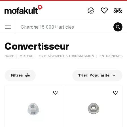
Convertisseur
HOME
|
MOTEUR
|
ENTRAÎNEMENT & TRANSMISSION
|
ENTRAÎNEMENT 
Filtres
Trier:
Popularité