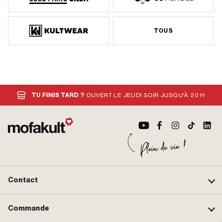
TOUS
TU FINIS TARD ?
OUVERT LE JEUDI SOIR JUSQU'À 20 H
Contact
Commande