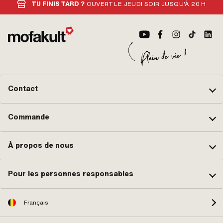
TU FINIS TARD ?
OUVERT LE JEUDI SOIR JUSQU'À 20 H
Contact
Commande
À propos de nous
Pour les personnes responsables
Français