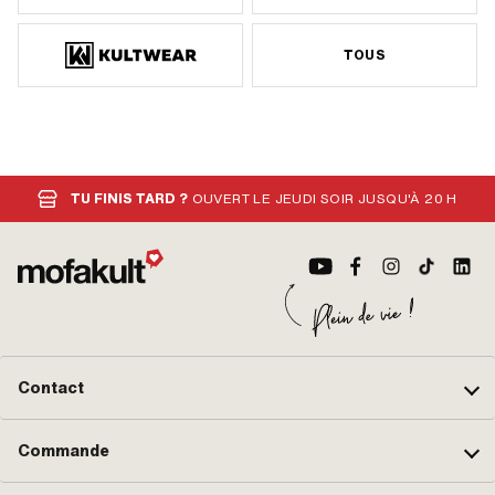
TOUS
TU FINIS TARD ?
OUVERT LE JEUDI SOIR JUSQU'À 20 H
Contact
Commande