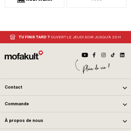
TU FINIS TARD ?
OUVERT LE JEUDI SOIR JUSQU'À 20 H
Contact
Commande
À propos de nous