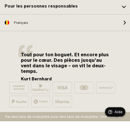
Pour les personnes responsables
Français
Tout pour ton boguet. Et encore plus
pour le cœur. Des pièces jusqu’au
vent dans le visage – on vit le deux-
temps.
Kurt Bernhard
Aide
Par des fans de mobylette pour des fans de mobylette. One love.