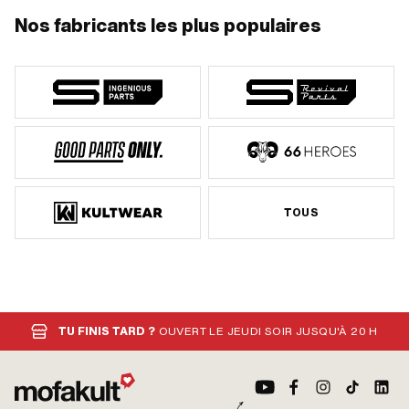
Nos fabricants les plus populaires
TOUS
TU FINIS TARD ?
OUVERT LE JEUDI SOIR JUSQU'À 20 H