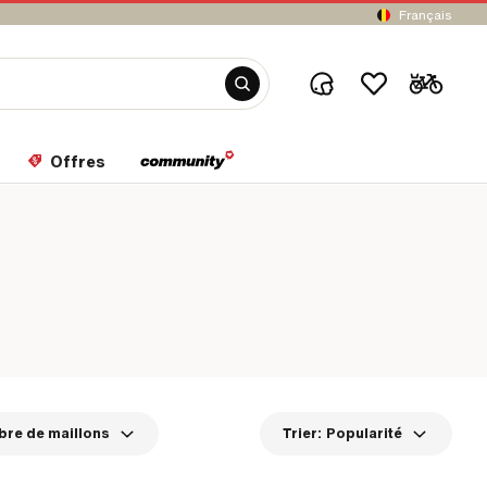
Français
Offres
re de maillons
Trier:
Popularité