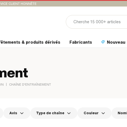
VICE CLIENT HONNÊTE
êtements & produits dérivés
Fabricants
Nouveau
ement
|
ON
CHAÎNE D'ENTRAÎNEMENT
Avis
Type de chaîne
Couleur
Nomb