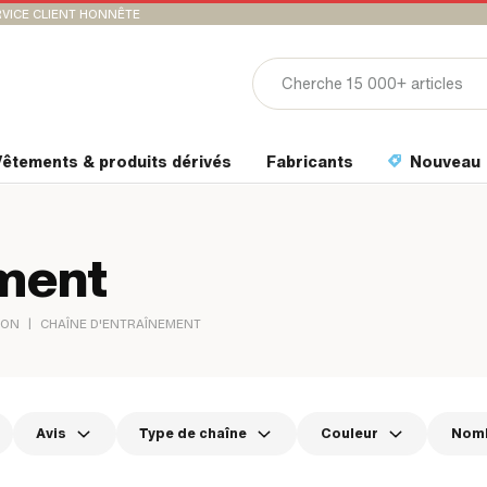
VICE CLIENT HONNÊTE
êtements & produits dérivés
Fabricants
Nouveau
ement
|
ION
CHAÎNE D'ENTRAÎNEMENT
Avis
Type de chaîne
Couleur
Nomb