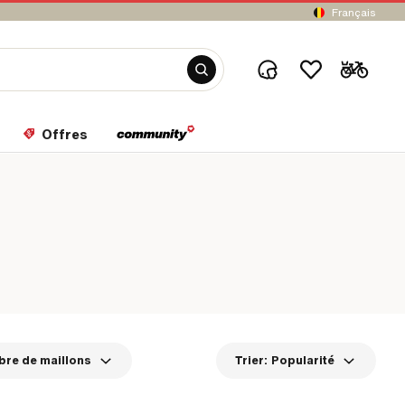
Français
Offres
re de maillons
Trier:
Popularité