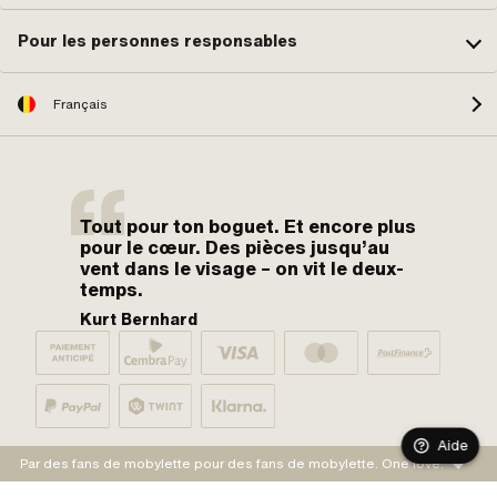
Pour les personnes responsables
Français
Tout pour ton boguet. Et encore plus
pour le cœur. Des pièces jusqu’au
vent dans le visage – on vit le deux-
temps.
Kurt Bernhard
Aide
Par des fans de mobylette pour des fans de mobylette. One love.