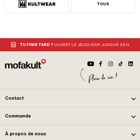
TOUS
TU FINIS TARD ?
OUVERT LE JEUDI SOIR JUSQU'À 20 H
Contact
Commande
À propos de nous