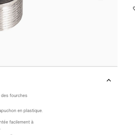
 des fourches
apuchon en plastique.
ntée facilement à
.