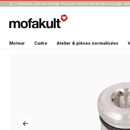
L'ORIGINAL DEPUIS 2010
PLUS DE 15'000 PIÈCES EN STOCK
SER
Moteur
Cadre
Atelier & pièces normalisées
V