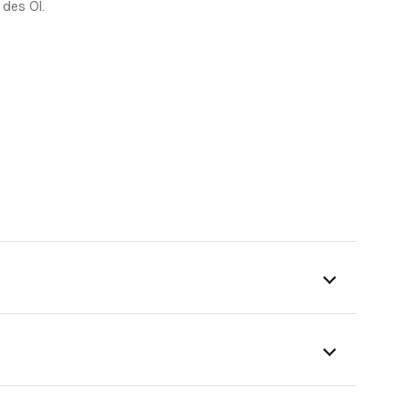
 des Öl.