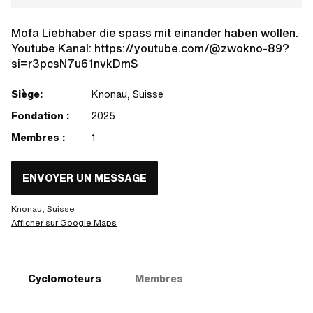
Mofa Liebhaber die spass mit einander haben wollen.
Youtube Kanal: https://youtube.com/@zwokno-89?
si=r3pcsN7u61nvkDmS
Siège:
Knonau, Suisse
Fondation :
2025
Membres :
1
ENVOYER UN MESSAGE
Knonau, Suisse
Afficher sur Google Maps
Cyclomoteurs
Membres