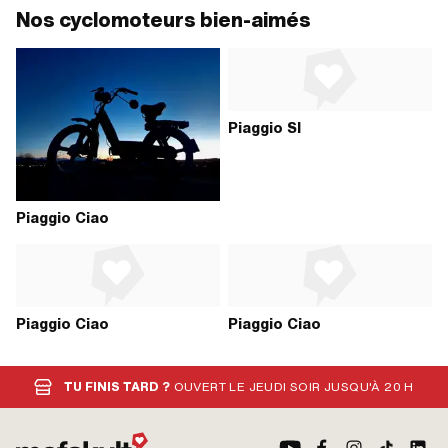
Nos cyclomoteurs bien-aimés
Piaggio SI
Piaggio Ciao
Piaggio Ciao
Piaggio Ciao
TU FINIS TARD ?
OUVERT LE JEUDI SOIR JUSQU'À 20 H