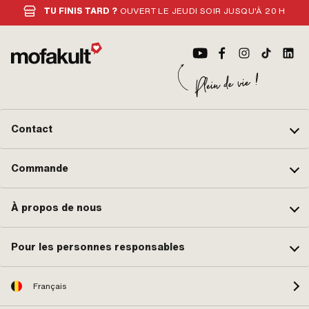
TU FINIS TARD ?
OUVERT LE JEUDI SOIR JUSQU'À 20 H
Contact
Commande
À propos de nous
Pour les personnes responsables
Français