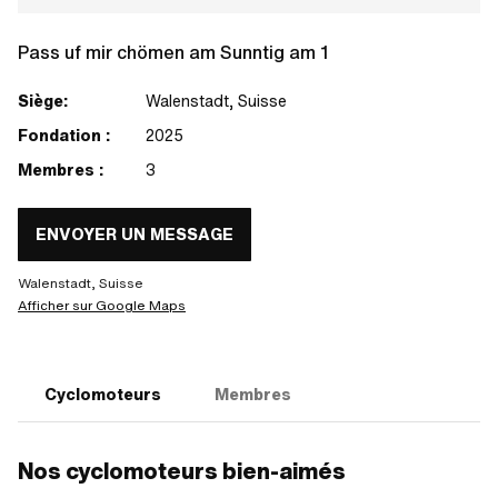
Pass uf mir chömen am Sunntig am 1
Siège:
Walenstadt, Suisse
Fondation :
2025
Membres :
3
ENVOYER UN MESSAGE
Walenstadt, Suisse
Afficher sur Google Maps
Cyclomoteurs
Membres
Nos cyclomoteurs bien-aimés