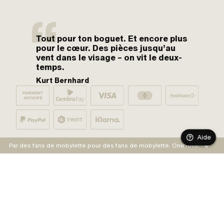
Tout pour ton boguet. Et encore plus
pour le cœur. Des pièces jusqu’au
vent dans le visage – on vit le deux-
temps.
Kurt Bernhard
Aide
Par des fans de mobylette pour des fans de mobylette. One love.