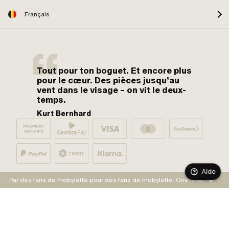
Français
Tout pour ton boguet. Et encore plus
pour le cœur. Des pièces jusqu’au
vent dans le visage – on vit le deux-
temps.
Kurt Bernhard
Aide
Par des fans de mobylette pour des fans de mobylette. One love.