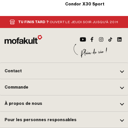
Condor X30 Sport
TU FINIS TARD ?
OUVERT LE JEUDI SOIR JUSQU'À 20 H
Contact
Commande
À propos de nous
Pour les personnes responsables