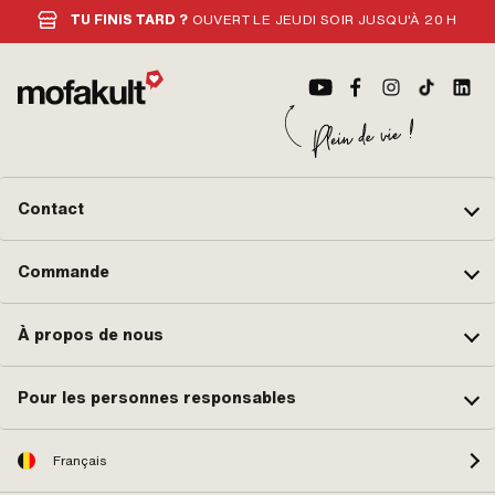
TU FINIS TARD ?
OUVERT LE JEUDI SOIR JUSQU'À 20 H
Contact
Commande
À propos de nous
Pour les personnes responsables
Français