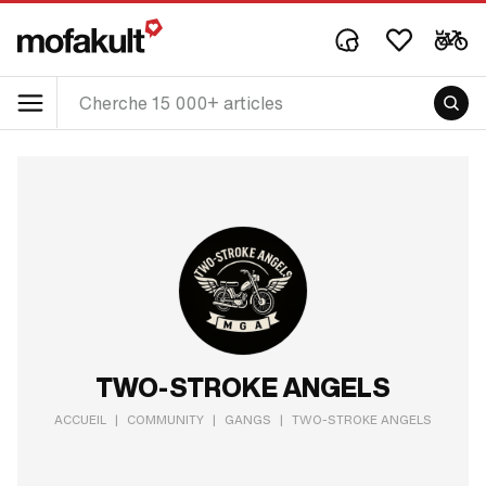
TWO-STROKE ANGELS
ACCUEIL
|
COMMUNITY
|
GANGS
|
TWO-STROKE ANGELS