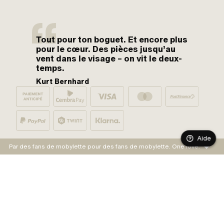
Tout pour ton boguet. Et encore plus
pour le cœur. Des pièces jusqu’au
vent dans le visage – on vit le deux-
temps.
Kurt Bernhard
Aide
Par des fans de mobylette pour des fans de mobylette. One love.