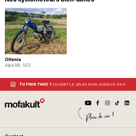
Oltenia
Alpa ML 503
TU FINIS TARD ?
OUVERT LE JEUDI SOIR JUSQU'À 20 H