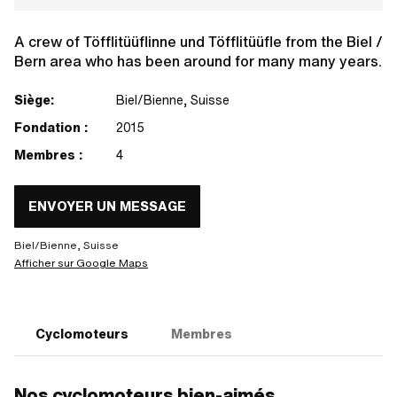
A crew of Töfflitüüflinne und Töfflitüüfle from the Biel /
Bern area who has been around for many many years.
Siège:
Biel/Bienne, Suisse
Fondation :
2015
Membres :
4
ENVOYER UN MESSAGE
Biel/Bienne, Suisse
Afficher sur Google Maps
Cyclomoteurs
Membres
Nos cyclomoteurs bien-aimés