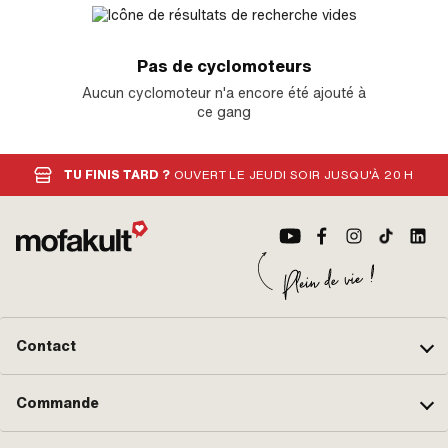
Pas de cyclomoteurs
Aucun cyclomoteur n'a encore été ajouté à
ce gang
TU FINIS TARD ?
OUVERT LE JEUDI SOIR JUSQU'À 20 H
Contact
Commande