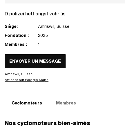
D polizei hett angst vohr üs
Siège:
Amriswil, Suisse
Fondation :
2025
Membres :
1
ENVOYER UN MESSAGE
Amriswil, Suisse
Afficher sur Google Maps
Cyclomoteurs
Membres
Nos cyclomoteurs bien-aimés