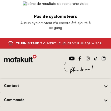
Pas de cyclomoteurs
Aucun cyclomoteur n'a encore été ajouté à
ce gang
TU FINIS TARD ?
OUVERT LE JEUDI SOIR JUSQU'À 20 H
Contact
Commande