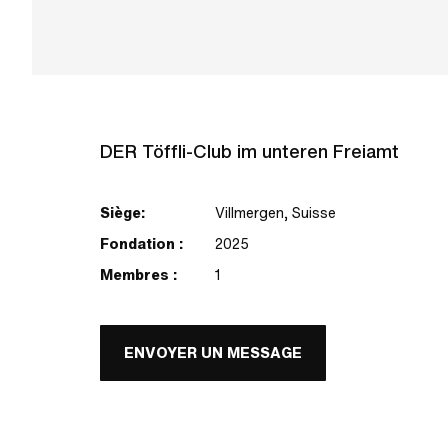
DER Töffli-Club im unteren Freiamt
Siège:
Villmergen, Suisse
Fondation :
2025
Membres :
1
ENVOYER UN MESSAGE