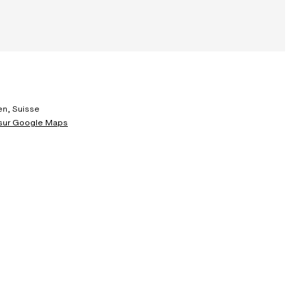
en, Suisse
 sur Google Maps