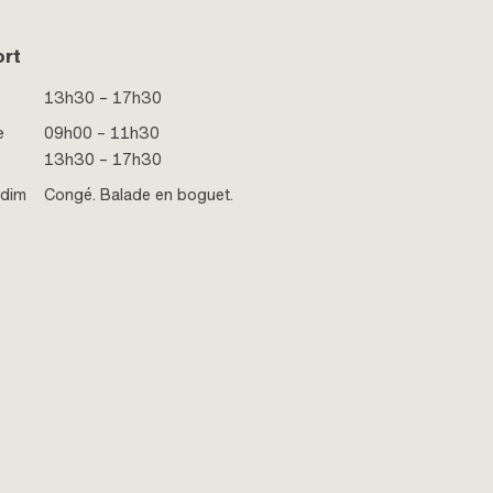
ort
13h30 – 17h30
e
09h00 – 11h30
13h30 – 17h30
 dim
Congé. Balade en boguet.