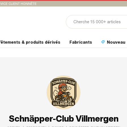
VICE CLIENT HONNÊTE
êtements & produits dérivés
Fabricants
Nouveau
Schnäpper-Club Villmergen