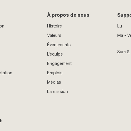
À propos de nous
Supp
ion
Histoire
Lu
Valeurs
Ma - V
Évènements
Sam &
L'équipe
Engagement
ctation
Emplois
Médias
La mission
e