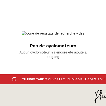
Pas de cyclomoteurs
Aucun cyclomoteur n'a encore été ajouté à
ce gang
TU FINIS TARD ?
OUVERT LE JEUDI SOIR JUSQU'À 20 H