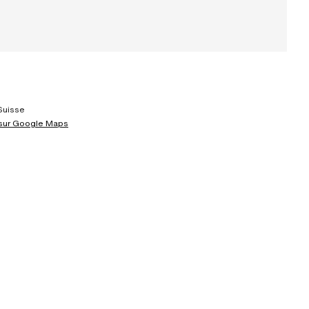
Suisse
 sur Google Maps