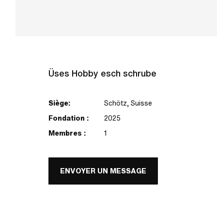
Üses Hobby esch schrube
Siège:
Schötz, Suisse
Fondation :
2025
Membres :
1
ENVOYER UN MESSAGE