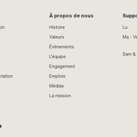
À propos de nous
Supp
ion
Histoire
Lu
Valeurs
Ma - V
Évènements
Sam &
L'équipe
Engagement
ctation
Emplois
Médias
La mission
e