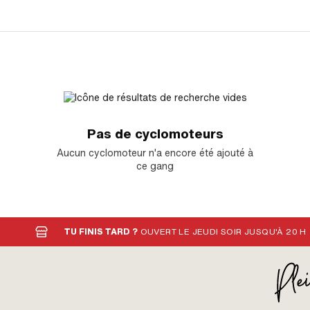
Pas de cyclomoteurs
Aucun cyclomoteur n'a encore été ajouté à
ce gang
TU FINIS TARD ?
OUVERT LE JEUDI SOIR JUSQU'À 20 H