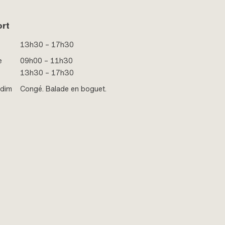
ort
13h30 – 17h30
e
09h00 – 11h30
13h30 – 17h30
 dim
Congé. Balade en boguet.