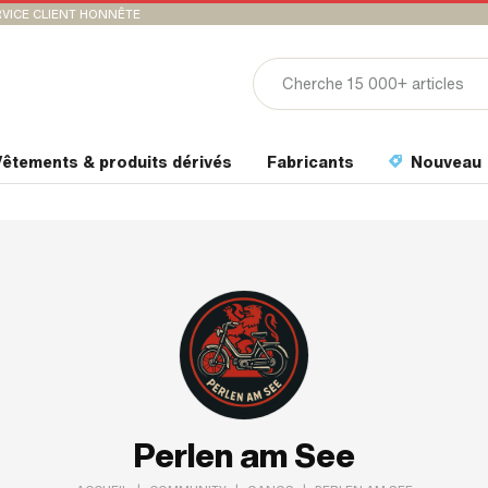
VICE CLIENT HONNÊTE
êtements & produits dérivés
Fabricants
Nouveau
Perlen am See