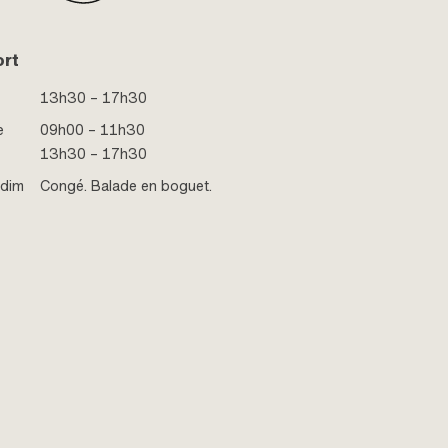
ort
13h30 – 17h30
e
09h00 – 11h30
13h30 – 17h30
 dim
Congé. Balade en boguet.