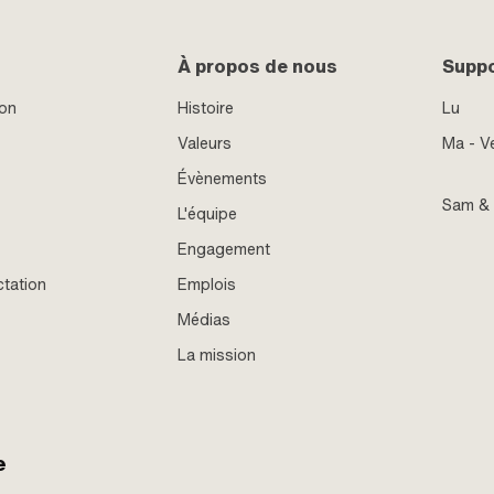
À propos de nous
Supp
ion
Histoire
Lu
Valeurs
Ma - V
Évènements
Sam &
L'équipe
Engagement
ctation
Emplois
Médias
La mission
e