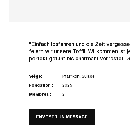
"Einfach losfahren und die Zeit vergess
feiern wir unsere Töffli. Willkommen ist 
perfekt getunt bis charmant verrostet.
Siège:
Pfäffikon, Suisse
Fondation :
2025
Membres :
2
ENVOYER UN MESSAGE