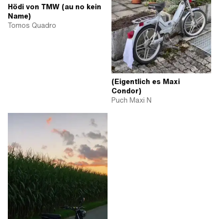
Hödi von TMW (au no kein
Name)
Tomos Quadro
(Eigentlich es Maxi
Condor)
Puch Maxi N