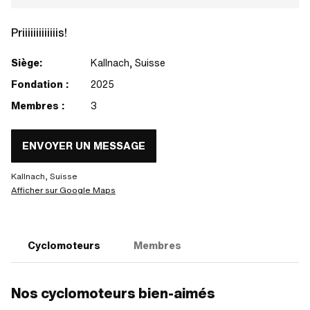
Priiiiiiiiiiiiis!
Siège:
Kallnach, Suisse
Fondation :
2025
Membres :
3
ENVOYER UN MESSAGE
Kallnach, Suisse
Afficher sur Google Maps
Cyclomoteurs
Membres
Nos cyclomoteurs bien-aimés