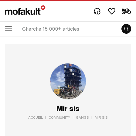
Mir sis
ACCUEIL
|
COMMUNITY
|
GANGS
|
MIR SIS