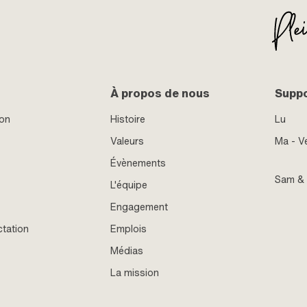
À propos de nous
Supp
ion
Histoire
Lu
Valeurs
Ma - V
Évènements
Sam &
L'équipe
Engagement
ctation
Emplois
Médias
La mission