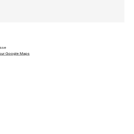
isse
 sur Google Maps