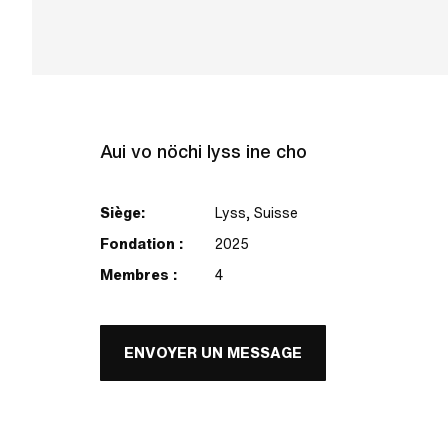
Aui vo nöchi lyss ine cho
Siège:
Lyss, Suisse
Fondation :
2025
Membres :
4
ENVOYER UN MESSAGE