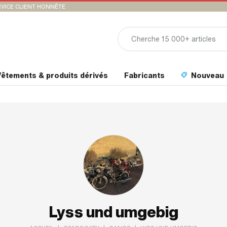
VICE CLIENT HONNÊTE
êtements & produits dérivés
Fabricants
Nouveau
Lyss und umgebig