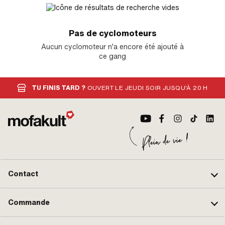
Pas de cyclomoteurs
Aucun cyclomoteur n'a encore été ajouté à
ce gang
TU FINIS TARD ?
OUVERT LE JEUDI SOIR JUSQU'À 20 H
Contact
Commande