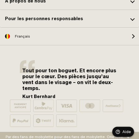
À propos de nous
Pour les personnes responsables
Français
Tout pour ton boguet. Et encore plus
pour le cœur. Des pièces jusqu’au
vent dans le visage – on vit le deux-
temps.
Kurt Bernhard
Aide
Par des fans de mobylette pour des fans de mobylette. One love.