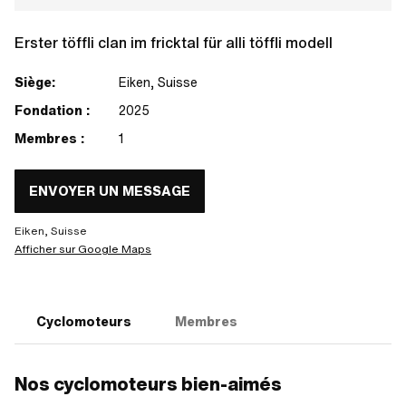
Erster töffli clan im fricktal für alli töffli modell
Siège:
Eiken, Suisse
Fondation :
2025
Membres :
1
ENVOYER UN MESSAGE
Eiken, Suisse
Afficher sur Google Maps
Cyclomoteurs
Membres
Nos cyclomoteurs bien-aimés