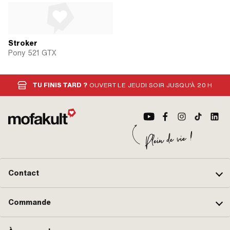
Stroker
Pony 521 GTX
TU FINIS TARD ?
OUVERT LE JEUDI SOIR JUSQU'À 20 H
Contact
Commande