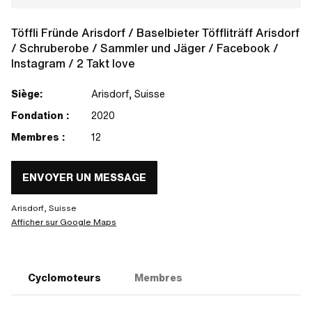
Töffli Fründe Arisdorf / Baselbieter Töffliträff Arisdorf
/ Schruberobe / Sammler und Jäger / Facebook /
Instagram / 2 Takt love
Siège:
Arisdorf, Suisse
Fondation :
2020
Membres :
12
ENVOYER UN MESSAGE
Arisdorf, Suisse
Afficher sur Google Maps
Cyclomoteurs
Membres