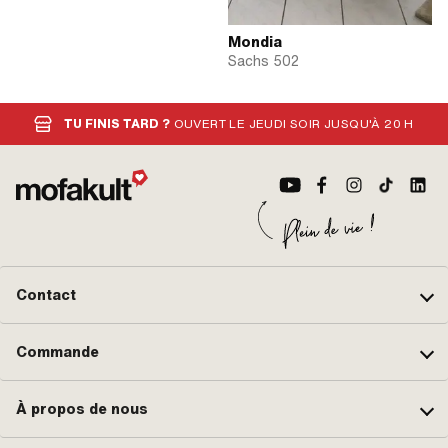
Mondia
Sachs 502
TU FINIS TARD ?
OUVERT LE JEUDI SOIR JUSQU'À 20 H
Contact
Commande
À propos de nous