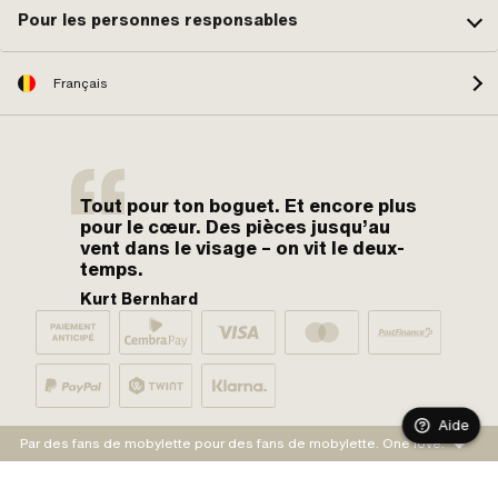
Pour les personnes responsables
Français
Tout pour ton boguet. Et encore plus
pour le cœur. Des pièces jusqu’au
vent dans le visage – on vit le deux-
temps.
Kurt Bernhard
Aide
Par des fans de mobylette pour des fans de mobylette. One love.