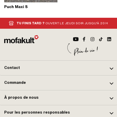
Puch Maxi S
TU FINIS TARD ?
OUVERT LE JEUDI SOIR JUSQU'À 20 H
Contact
Commande
À propos de nous
Pour les personnes responsables