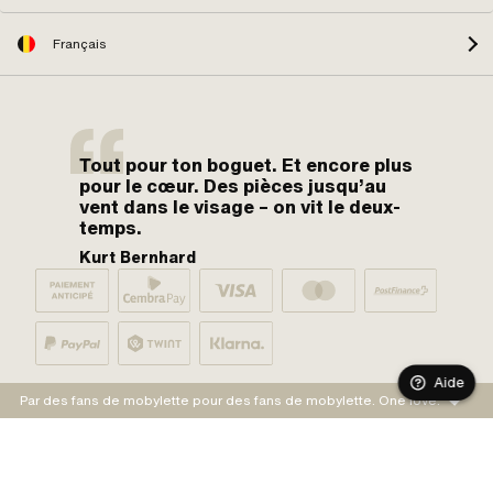
Français
Tout pour ton boguet. Et encore plus
pour le cœur. Des pièces jusqu’au
vent dans le visage – on vit le deux-
temps.
Kurt Bernhard
Aide
Par des fans de mobylette pour des fans de mobylette. One love.