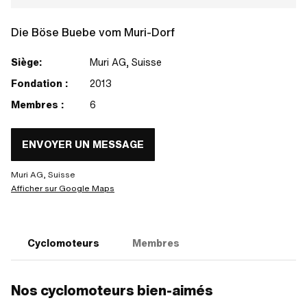
Die Böse Buebe vom Muri-Dorf
Siège:
Muri AG, Suisse
Fondation :
2013
Membres :
6
ENVOYER UN MESSAGE
Muri AG, Suisse
Afficher sur Google Maps
Cyclomoteurs
Membres
Nos cyclomoteurs bien-aimés