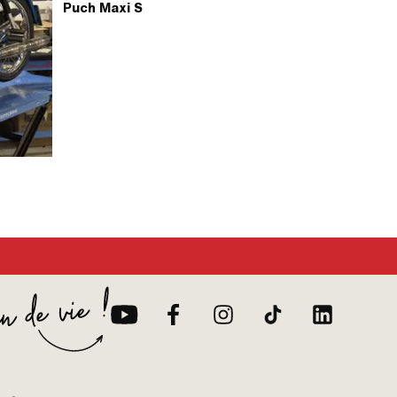
Puch Maxi S