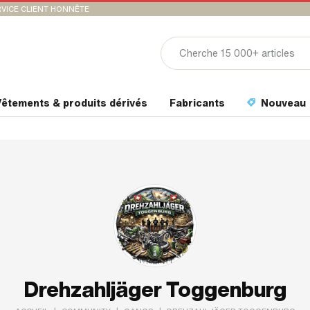
VICE CLIENT HONNÊTE
êtements & produits dérivés
Fabricants
Nouveau
Drehzahljäger Toggenburg