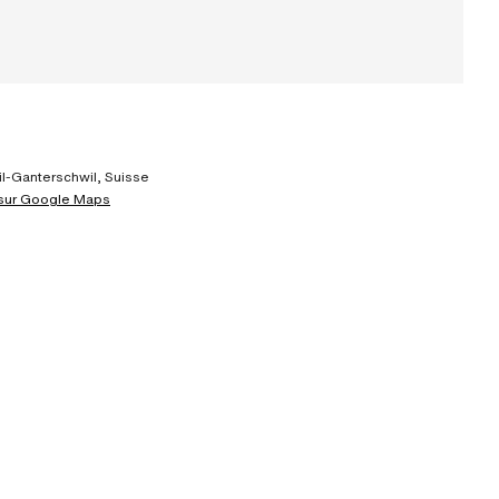
l-Ganterschwil, Suisse
 sur Google Maps