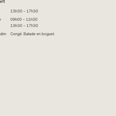
ort
13h30 – 17h30
e
09h00 – 11h30
13h30 – 17h30
 dim
Congé. Balade en boguet.