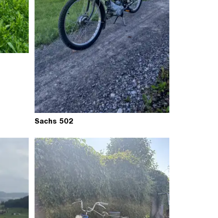
Sachs 502