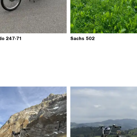
do 247-71
Sachs 502