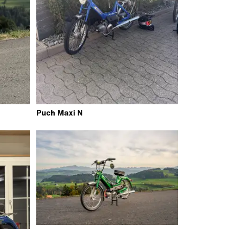
Puch Maxi N