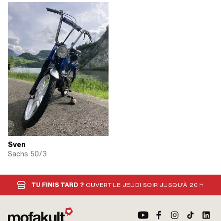
Sven
Sachs 50/3
TU FINIS TARD ?
OUVERT LE JEUDI SOIR JUSQU'À 20 H