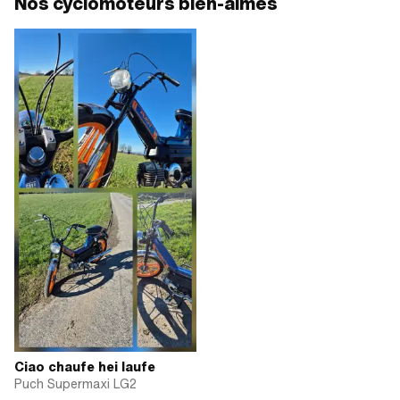
Nos cyclomoteurs bien-aimés
Ciao chaufe hei laufe
Puch Supermaxi LG2