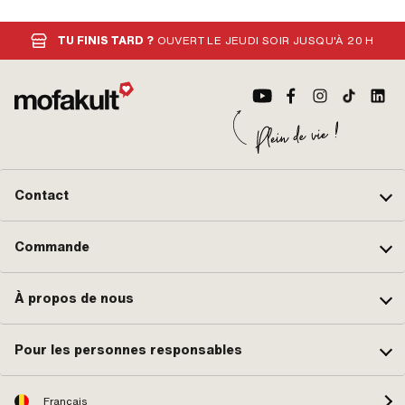
TU FINIS TARD ?
OUVERT LE JEUDI SOIR JUSQU'À 20 H
Contact
Commande
À propos de nous
Pour les personnes responsables
Français