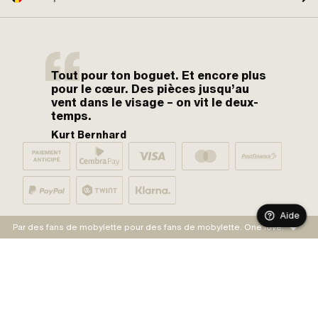
Tout pour ton boguet. Et encore plus
pour le cœur. Des pièces jusqu’au
vent dans le visage – on vit le deux-
temps.
Kurt Bernhard
Aide
Par des fans de mobylette pour des fans de mobylette. One love.