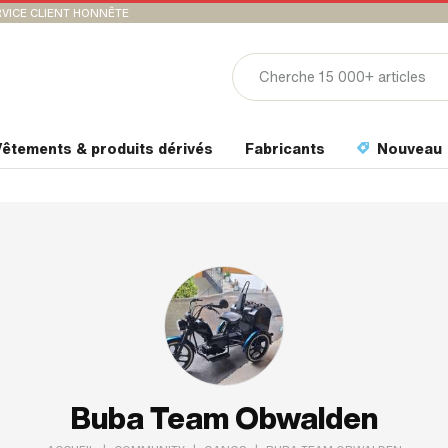
VICE CLIENT HONNÊTE
êtements & produits dérivés
Fabricants
Nouveau
Buba Team Obwalden