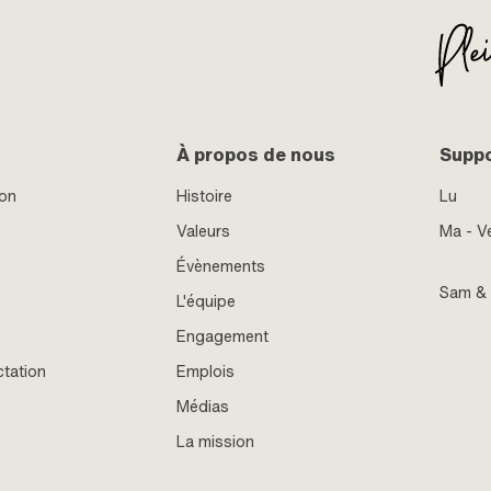
À propos de nous
Supp
ion
Histoire
Lu
Valeurs
Ma - V
Évènements
Sam &
L'équipe
Engagement
ctation
Emplois
Médias
La mission