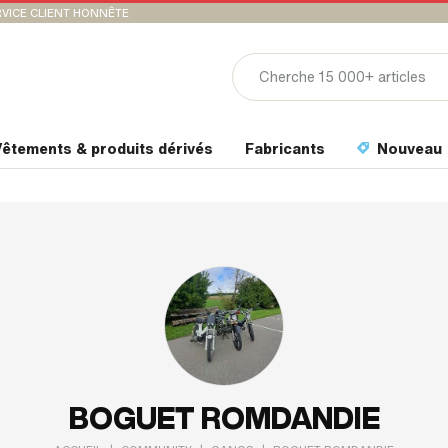
VICE CLIENT HONNÊTE
êtements & produits dérivés
Fabricants
Nouveau
BOGUET ROMDANDIE