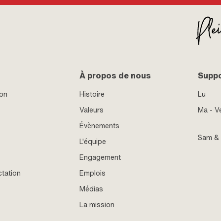
À propos de nous
Supp
ion
Histoire
Lu
Valeurs
Ma - V
Évènements
Sam &
L'équipe
Engagement
ctation
Emplois
Médias
La mission