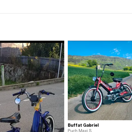
Buffat Gabriel
Puch Maxi S