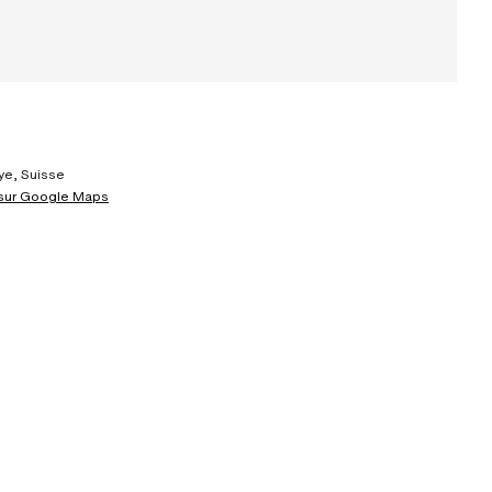
ye, Suisse
 sur Google Maps