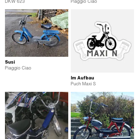
DKW 623
Piaggio Ciao
Susi
Piaggio Ciao
Im Aufbau
Puch Maxi S