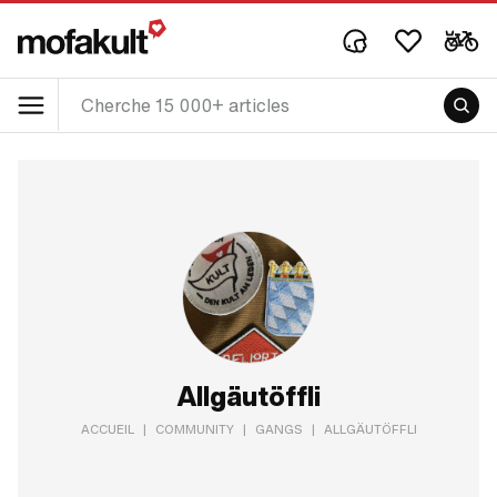
Allgäutöffli
ACCUEIL
|
COMMUNITY
|
GANGS
|
ALLGÄUTÖFFLI