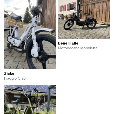
Benelli Elle
Motobecane Mobylette
Zicke
Piaggio Ciao