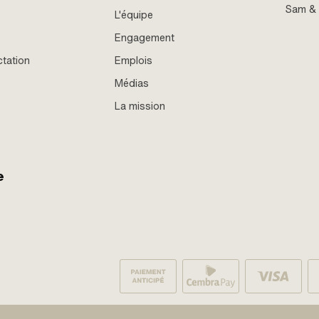
Sam &
L'équipe
Engagement
ctation
Emplois
Médias
La mission
e