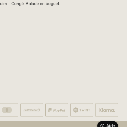
 dim
Congé. Balade en boguet.
Aide