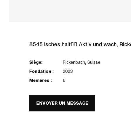
8545 isches halt🤷‍♂️ Aktiv und wach, Ric
Siège:
Rickenbach, Suisse
Fondation :
2023
Membres :
6
ENVOYER UN MESSAGE