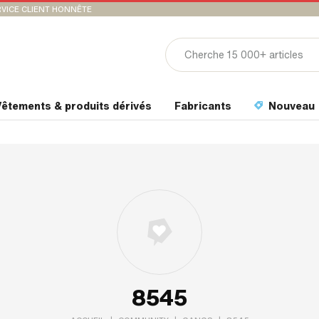
VICE CLIENT HONNÊTE
êtements & produits dérivés
Fabricants
Nouveau
8545