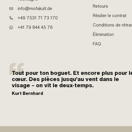
Retours
info@mofakult.de
Résilier le contrat
+49 7531 71 73 170
Conditions de rétra
+41 79 844 45 76
Élimination
FAQ
Tout pour ton boguet. Et encore plus pour l
cœur. Des pièces jusqu’au vent dans le
visage – on vit le deux-temps.
Kurt Bernhard