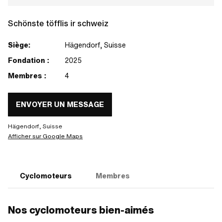
Schönste töfflis ir schweiz
Siège:
Hägendorf, Suisse
Fondation :
2025
Membres :
4
ENVOYER UN MESSAGE
Hägendorf, Suisse
Afficher sur Google Maps
Cyclomoteurs
Membres
Nos cyclomoteurs bien-aimés