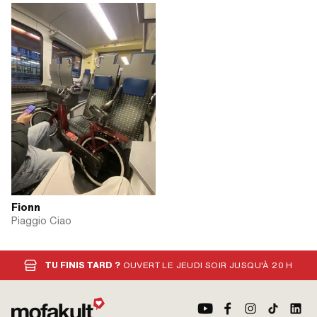
Fionn
Piaggio Ciao
TU FINIS TARD ?
OUVERT LE JEUDI SOIR JUSQU'À 20 H