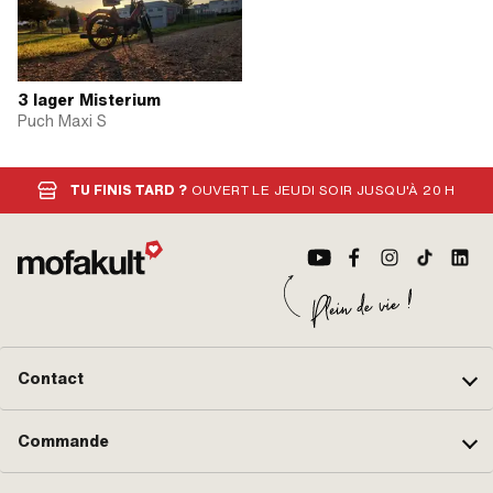
3 lager Misterium
Puch Maxi S
TU FINIS TARD ?
OUVERT LE JEUDI SOIR JUSQU'À 20 H
Contact
Commande