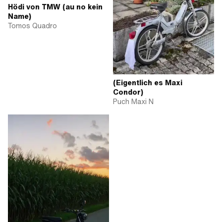
Hödi von TMW (au no kein
Name)
Tomos Quadro
(Eigentlich es Maxi
Condor)
Puch Maxi N