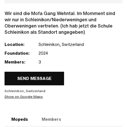
Wir sind die Mofa Gang Wehntal. Im Momment sind
wir nur in Schleinikon/Niederweningen und
Oberweningen vertreten. (Ich hab jetzt die Schule
Schleinikon als Standort angegeben)
Location:
Schleinikon, Switzerland
Foundation:
2024
Members:
3
SEND MESSAGE
Schleinikon, Switzerland
Show on Google Maps
Mopeds
Members