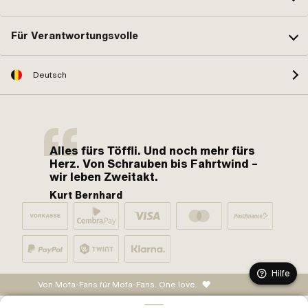
Für Verantwortungsvolle
Deutsch
Alles fürs Töffli. Und noch mehr fürs
Herz. Von Schrauben bis Fahrtwind –
wir leben Zweitakt.
Kurt Bernhard
Hilfe
Von Mofa-Fans für Mofa-Fans. One love.