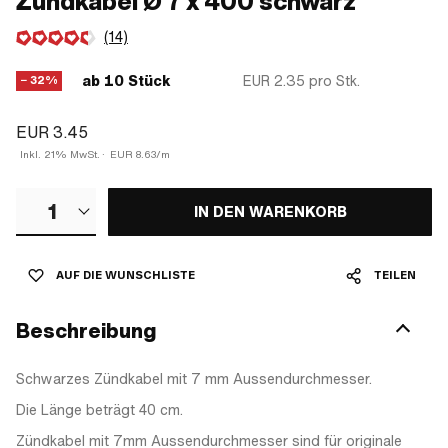
Zündkabel Ø 7 x 400 schwarz
(14)
ab 10 Stück
EUR 2.35
pro Stk.
− 32%
EUR 3.45
Inkl. 21% MwSt.
·
EUR 8.63/m
1
IN DEN WARENKORB
AUF DIE WUNSCHLISTE
TEILEN
Beschreibung
Schwarzes Zündkabel mit 7 mm Aussendurchmesser.
Die Länge beträgt 40 cm.
Zündkabel mit 7mm Aussendurchmesser sind für originale