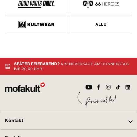
ALLE
SPÄTER FEIERABEND?
ABENDVERKAUF AM DONNERSTAG
BIS 20:00 UHR
Kontakt