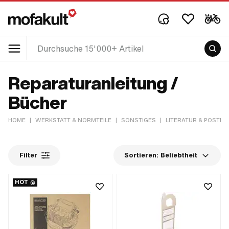
Reparaturanleitung /
Bücher
HOME
|
WERKSTATT & NORMTEILE
|
SONSTIGES
|
LITERATUR & POSTER
Filter
Sortieren:
Beliebtheit
HOT