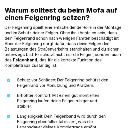
Warum solltest du beim Mofa auf
einen Felgenring setzen?
Der Felgenring spielt eine entscheidende Rolle in der Montage
und im Schutz deiner Felgen. Ohne ihn könnte es sein, dass
dein Felgenrand schon nach wenigen Fahrten beschädigt ist.
Aber der Felgenring sorgt dafür, dass deine Felgen den
Belastungen des Straßenverkehrs standhalten und du sicher
unterwegs bist. Er schützt nicht nur die Felgen, sondern auch
das
Felgenband
, das für die korrekte Funktion des
Komplettrads zuständig ist.
Schutz vor Schäden: Der Felgenring schützt den
Felgenrand vor Abnutzung und Kratzern.
Erhöhter Komfort: Mit einem gut montierten
Felgenring laufen deine Felgen ruhiger und
stabiler.
Langlebigkeit: Dein Felgenband wird durch den
Felgenring ebenfalls stabilisiert, was die
Lebensdauer deines Komplettrads erhöht.