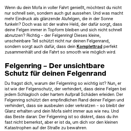
Wenn du dein Mofa in voller Fahrt genießt, möchtest du nicht
nur schnell sein, sondern auch gut aussehen. Und was macht
mehr Eindruck als glänzende Alufelgen, die in der Sonne
funkeln? Doch was ist der wahre Held, der dafür sorgt, dass
deine Felgen immer in Topform bleiben und sich nicht schnell
abnutzen? Richtig – der Felgenring! Dieses kleine,
unscheinbare Teil schützt nicht nur deinen Felgenrand,
sondern sorgt auch dafür, dass dein
Komplettrad
perfekt
zusammenhält und die Fahrt so smooth wie möglich wird.
Felgenring – Der unsichtbare
Schutz für deinen Felgenrand
Du fragst dich, warum der Felgenring so wichtig ist? Nun, er
ist wie der Felgenschutz, der verhindert, dass deine Felgen bei
jedem Schlagloch oder hartem Aufprall Schäden erleiden. Der
Felgenring schützt den empfindlichen Rand deiner Felgen und
verhindert, dass sie ausbeulen oder verkratzen – so bleibt der
Glanz erhalten und dein Mofa sieht immer aus wie neu. Und
das Beste daran: Der Felgenring ist so diskret, dass du ihn
fast nicht bemerkst, aber er ist da, um dich vor den kleinen
Katastrophen auf der Straße zu bewahren.