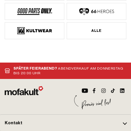
ALLE
SPÄTER FEIERABEND?
ABENDVERKAUF AM DONNERSTAG
BIS 20:00 UHR
Kontakt