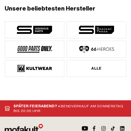
Unsere beliebtesten Hersteller
ALLE
SPÄTER FEIERABEND?
ABENDVERKAUF AM DONNERSTAG
BIS 20:00 UHR