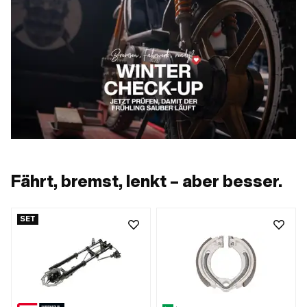
Fährt, bremst, lenkt – aber besser.
SET