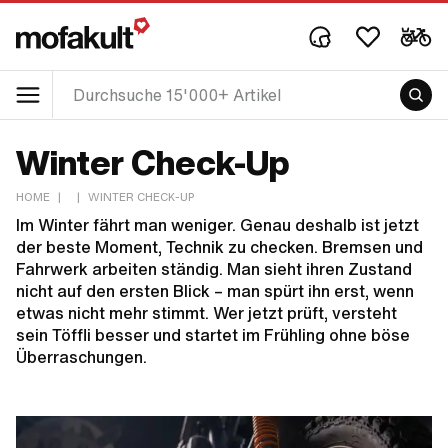
Winter Check-Up
HOME
|
|
WINTER CHECK-UP
Im Winter fährt man weniger. Genau deshalb ist jetzt
der beste Moment, Technik zu checken. Bremsen und
Fahrwerk arbeiten ständig. Man sieht ihren Zustand
nicht auf den ersten Blick – man spürt ihn erst, wenn
etwas nicht mehr stimmt. Wer jetzt prüft, versteht
sein Töffli besser und startet im Frühling ohne böse
Überraschungen.