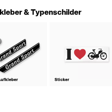
kleber & Typenschilder
Aufkleber
Sticker