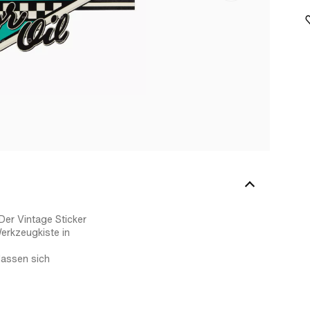
Der Vintage Sticker
erkzeugkiste in
lassen sich