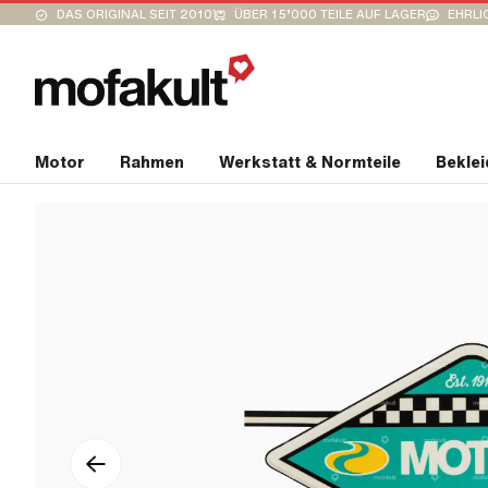
DAS ORIGINAL SEIT 2010
ÜBER 15’000 TEILE AUF LAGER
EHRLI
Motor
Rahmen
Werkstatt & Normteile
Bekle