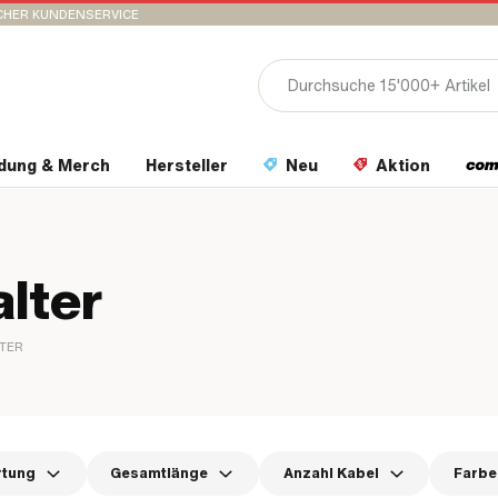
CHER KUNDENSERVICE
idung & Merch
Hersteller
Neu
Aktion
lter
TER
rtung
Gesamtlänge
Anzahl Kabel
Farbe