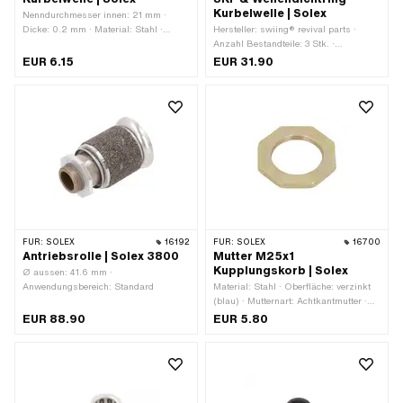
Kurbelwelle | Solex
Nenndurchmesser innen: 21 mm ·
Dicke: 0.2 mm · Material: Stahl ·
Hersteller: swiing® revival parts ·
Oberfläche: blank / geölt · Ø innen:
Anzahl Bestandteile: 3 Stk. ·
21.4 mm · Ø aussen: 39.9 mm
Anwendungsbereich: Standard
EUR 6.15
EUR 31.90
FÜR:
SOLEX
16192
FÜR:
SOLEX
16700
Antriebsrolle | Solex 3800
Mutter M25x1
Kupplungskorb | Solex
Ø aussen: 41.6 mm ·
Anwendungsbereich: Standard
Material: Stahl · Oberfläche: verzinkt
(blau) · Mutternart: Achtkantmutter ·
Gewindeart: MF25x1 (Feingewinde) ·
EUR 88.90
EUR 5.80
Nenndurchmesser (Gewinde): 25 mm