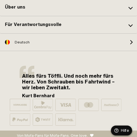
Über uns
Für Verantwortungsvolle
Deutsch
Alles fürs Töffli. Und noch mehr fürs
Herz. Von Schrauben bis Fahrtwind –
wir leben Zweitakt.
Kurt Bernhard
Hilfe
Von Mofa-Fans für Mofa-Fans. One love.