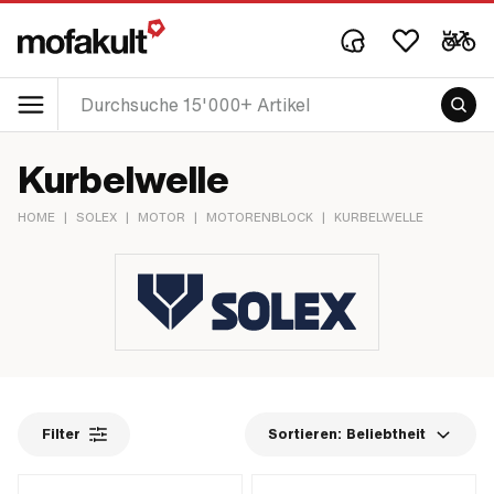
Kurbelwelle
HOME
|
SOLEX
|
MOTOR
|
MOTORENBLOCK
|
KURBELWELLE
Filter
Sortieren:
Beliebtheit